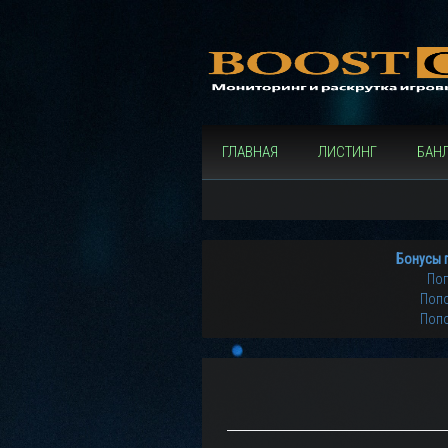
ГЛАВНАЯ
ЛИСТИНГ
БАН
Бонусы 
Поп
Попо
Попо