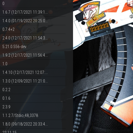
0
1.6.7 (12/17/2021 11:39:1...
1.4.0 (01/19/2022 20:25:0...
0.7.4+2
2.4.0 (12/17/2021 11:54:3...
5.21.0.556-dev
1.9.2 (12/17/2021 11:56:4...
1.0
1.4.10 (12/17/2021 12:07:...
1.3.0 (12/09/2021 11:21:0...
0.2.2
0.1.6
2.3.9
1.1.2.7/Stdio,48,3378
1.8.0 (09/18/2022 20:33:4...
22.11.15