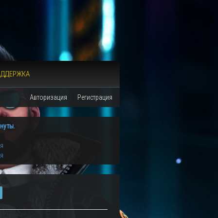
ОДДЕРЖКА
Авторизация
Регистрация
нуты.
ия
ия