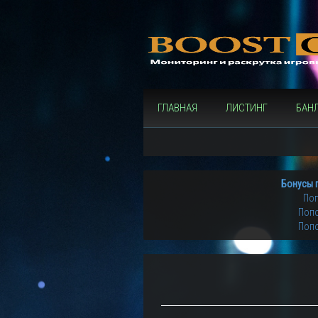
ГЛАВНАЯ
ЛИСТИНГ
БАН
Бонусы 
Поп
Попо
Попо