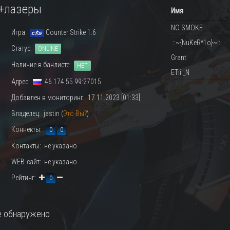
+лазеры
Имя
NO SMOKE
Игра:
Counter Strike 1.6
.::~{NuKeR^1o}~::.
Статус:
ONLINE
Grant
Наличие в банлисте:
НЕТ
ETiii_N
Адрес:
46.174.55.99:27015
Добавлен в мониторинг: 17.11.2023 [01:33]
Владелец: jastin (
Это Вы?
)
Коннекты:
0
0
Контакты: не указано
WEB-сайт: не указано
Рейтинг:
0
 обнаружено