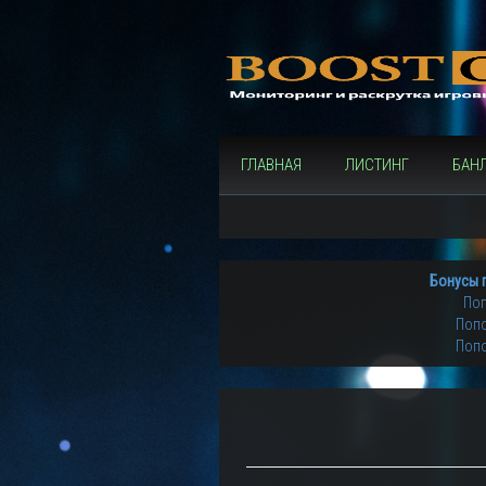
ГЛАВНАЯ
ЛИСТИНГ
БАН
Бонусы 
Поп
Попо
Попо