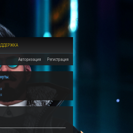
ОДДЕРЖКА
Авторизация
Регистрация
нуты.
ия
ия