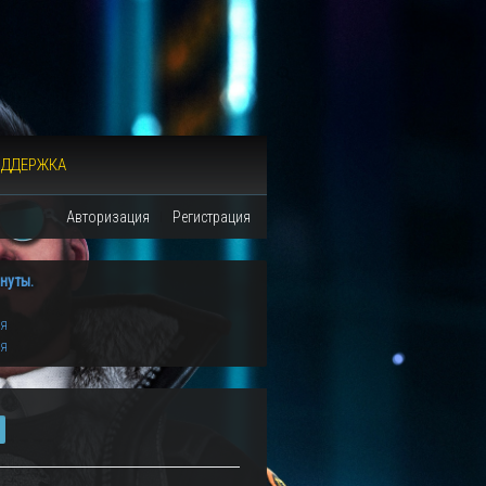
ОДДЕРЖКА
Авторизация
Регистрация
нуты.
ия
ия