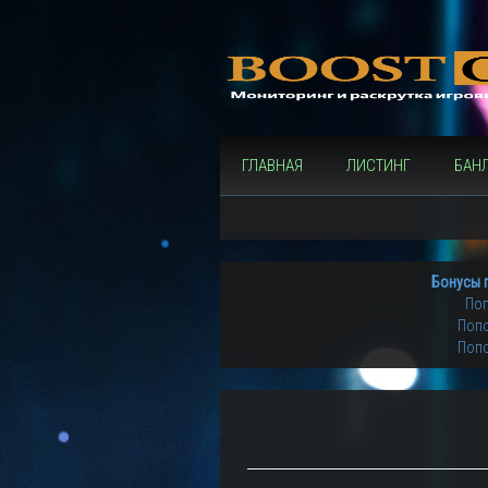
ГЛАВНАЯ
ЛИСТИНГ
БАН
Бонусы 
Поп
Попо
Попо