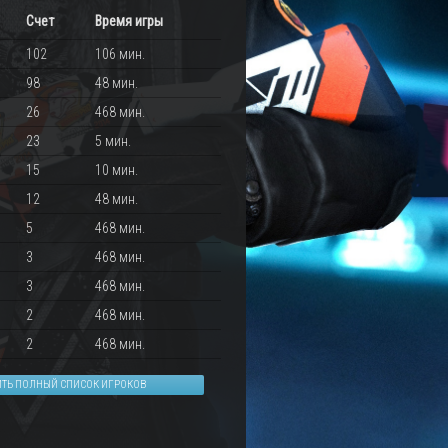
Счет
Время игры
102
106 мин.
98
48 мин.
26
468 мин.
23
5 мин.
15
10 мин.
12
48 мин.
5
468 мин.
3
468 мин.
3
468 мин.
2
468 мин.
2
468 мин.
ИТЬ ПОЛНЫЙ СПИСОК ИГРОКОВ