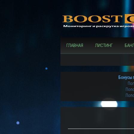
ГЛАВНАЯ
ЛИСТИНГ
БАН
Бонусы 
Поп
Попо
Попо