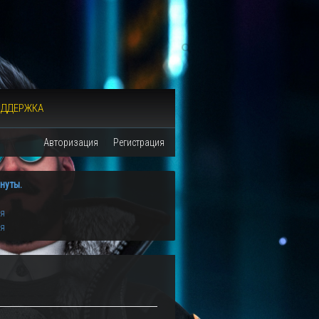
ОДДЕРЖКА
Авторизация
Регистрация
нуты.
ия
ия