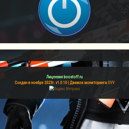
Лицензия boostoff.ru
Создан в ноябре 2023г. v1.0.10 | Движок мониторинга
SVV