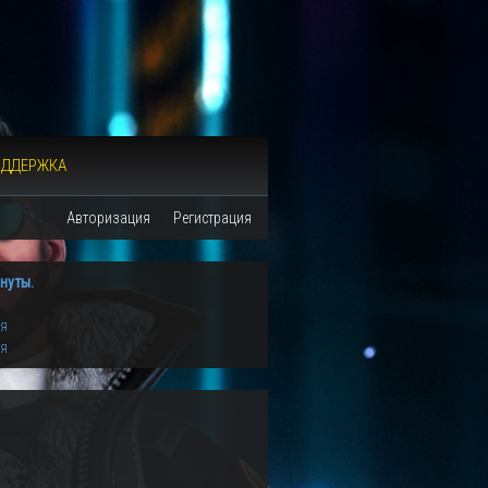
ОДДЕРЖКА
Авторизация
Регистрация
нуты.
ия
ия