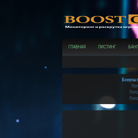
ГЛАВНАЯ
ЛИСТИНГ
БАН
Бонусы 
Поп
Попо
Попо