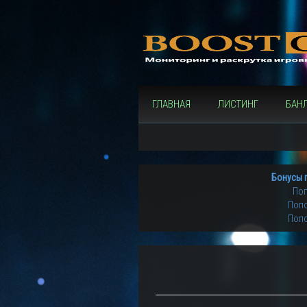
ГЛАВНАЯ
ЛИСТИНГ
БАН
Бонусы 
Поп
Попо
Попо