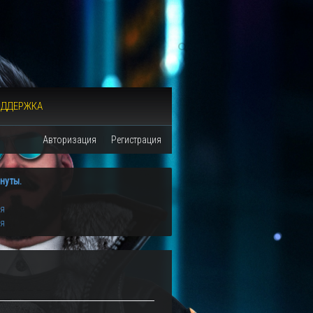
ОДДЕРЖКА
Авторизация
Регистрация
нуты.
ия
ия