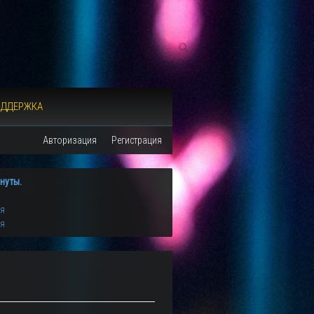
ОДДЕРЖКА
Авторизация
Регистрация
нуты.
ия
ия