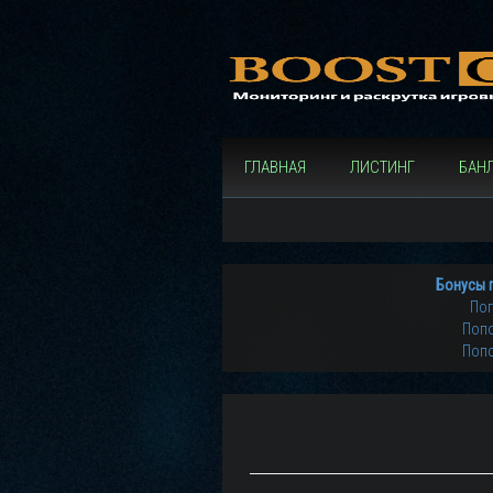
ГЛАВНАЯ
ЛИСТИНГ
БАН
Бонусы 
Поп
Попо
Попо