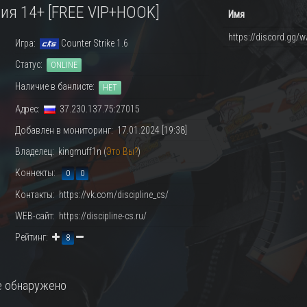
ия 14+ [FREE VIP+HOOK]
Имя
https://discord.gg/w
Игра:
Counter Strike 1.6
Статус:
ONLINE
Наличие в банлисте:
НЕТ
Адрес:
37.230.137.75:27015
Добавлен в мониторинг: 17.01.2024 [19:38]
Владелец: kingmuff1n (
Это Вы?
)
Коннекты:
0
0
Контакты: https://vk.com/discipline_cs/
WEB-сайт: https://discipline-cs.ru/
Рейтинг:
8
 обнаружено