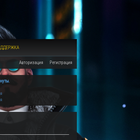
ОДДЕРЖКА
Авторизация
Регистрация
нуты.
ия
ия