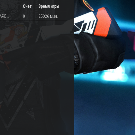
Счет
Время игры
ARD...
0
25026 мин.