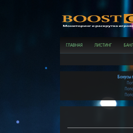
ГЛАВНАЯ
ЛИСТИНГ
БАН
Бонусы 
Поп
Попо
Попо