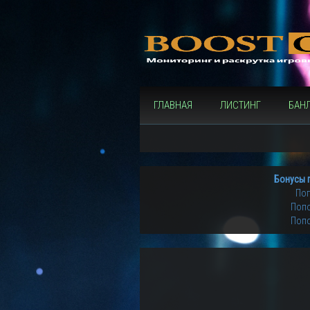
ГЛАВНАЯ
ЛИСТИНГ
БАН
Бонусы 
Поп
Попо
Попо