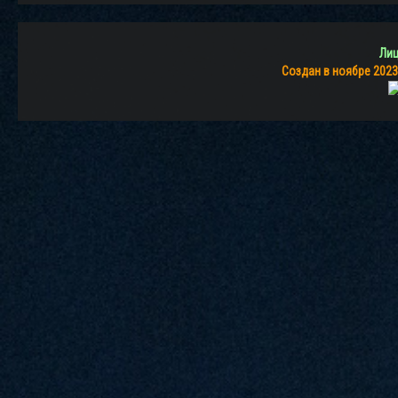
Лиц
Создан в ноябре 2023