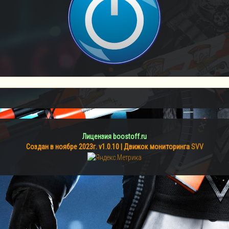
Лицензия boostoff.ru
Создан в ноябре 2023г. v1.0.10 | Движок мониторинга
SVV