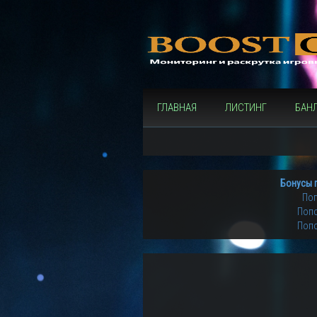
ГЛАВНАЯ
ЛИСТИНГ
БАН
Бонусы 
Поп
Попо
Попо