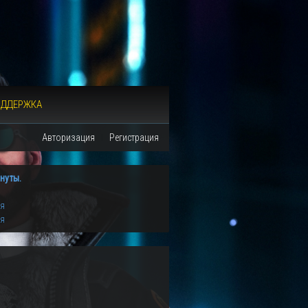
ОДДЕРЖКА
Авторизация
Регистрация
нуты.
ия
ия